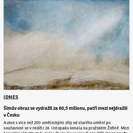
iDNES
Šímův obraz se vydražil za 60,5 milionu, patří mezi nejdražší
v Česku
Aukce s více než 200 uměleckými díly od starého umění po
současnost se v neděli 24. listopadu konala na pražském Žofíně. Mezi