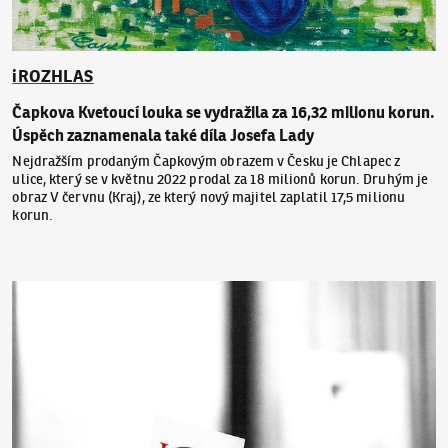
iROZHLAS
Čapkova Kvetoucí louka se vydražila za 16,32 milionu korun.
Úspěch zaznamenala také díla Josefa Lady
Nejdražším prodaným Čapkovým obrazem v Česku je Chlapec z
ulice, který se v květnu 2022 prodal za 18 milionů korun. Druhým je
obraz V červnu (Kraj), ze který nový majitel zaplatil 17,5 milionu
korun.