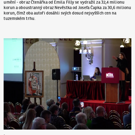
umění - obraz Čtenářka od Emila Filly se vydražil za 32,4 milionu
korun a oboustranný obraz Nevěstka od Josefa Čapka za 30,6 milionu
korun, čímž oba autoři dosáhli svých dosud nejvyšších cen na
tuzemském trhu.