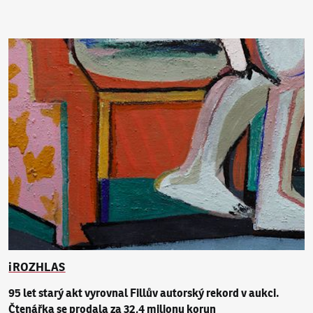
iROZHLAS
95 let starý akt vyrovnal Fillův autorský rekord v aukci.
Čtenářka se prodala za 32,4 milionu korun