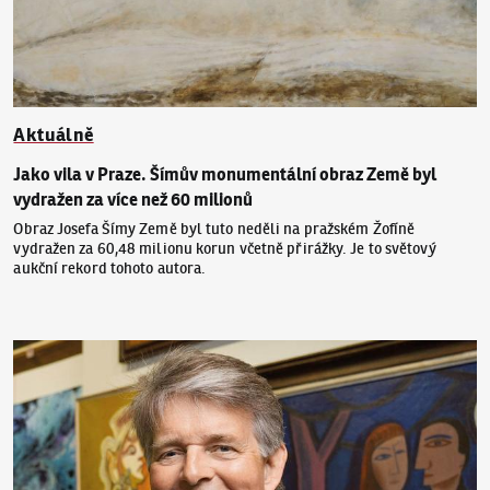
Aktuálně
Jako vila v Praze. Šímův monumentální obraz Země byl
vydražen za více než 60 milionů
Obraz Josefa Šímy Země byl tuto neděli na pražském Žofíně
vydražen za 60,48 milionu korun včetně přirážky. Je to světový
aukční rekord tohoto autora.