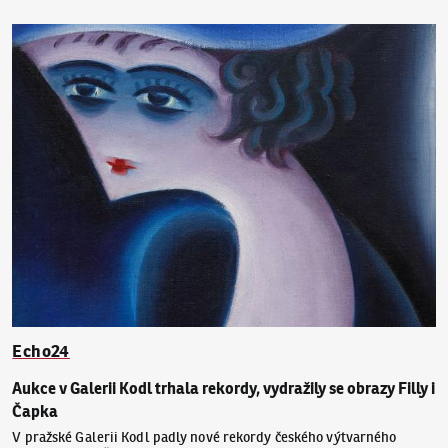
Echo24
Aukce v Galerii Kodl trhala rekordy, vydražily se obrazy Filly i
Čapka
V pražské Galerii Kodl padly nové rekordy českého výtvarného