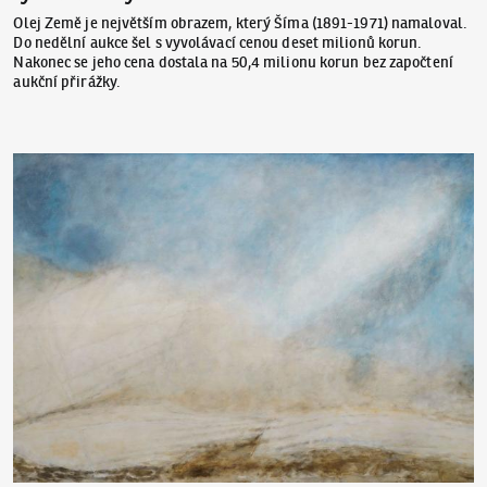
Olej Země je největším obrazem, který Šíma (1891-1971) namaloval.
Do nedělní aukce šel s vyvolávací cenou deset milionů korun.
Nakonec se jeho cena dostala na 50,4 milionu korun bez započtení
aukční přirážky.