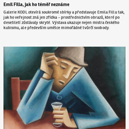
Emil Filla, jak ho téměř neznáme
Galerie KODL otevírá soukromé sbírky a představuje Emila Fillu tak,
jak ho veřejnost zná jen zřídka – prostřednictvím obrazů, které po
desetiletí zůstávaly skryté. Výstava ukazuje nejen mistra českého
kubismu, ale především umělce mimořádné tvůrčí svobody.