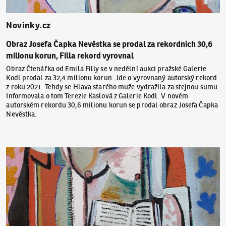
Novinky.cz
Obraz Josefa Čapka Nevěstka se prodal za rekordních 30,6
milionu korun, Filla rekord vyrovnal
Obraz Čtenářka od Emila Filly se v nedělní aukci pražské Galerie
Kodl prodal za 32,4 milionu korun. Jde o vyrovnaný autorský rekord
z roku 2021. Tehdy se Hlava starého muže vydražila za stejnou sumu.
Informovala o tom Terezie Kaslová z Galerie Kodl. V novém
autorském rekordu 30,6 milionu korun se prodal obraz Josefa Čapka
Nevěstka.