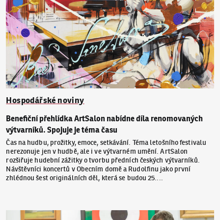
Hospodářské noviny
Benefiční přehlídka ArtSalon nabídne díla renomovaných
výtvarníků. Spojuje je téma času
Čas na hudbu, prožitky, emoce, setkávání. Téma letošního festivalu
nerezonuje jen v hudbě, ale i ve výtvarném umění. ArtSalon
rozšiřuje hudební zážitky o tvorbu předních českých výtvarníků.
Návštěvníci koncertů v Obecním domě a Rudolfinu jako první
zhlédnou šest originálních děl, která se budou 25....