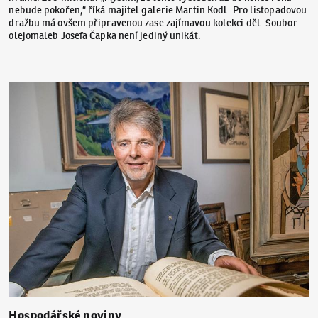
nebude pokořen,“ říká majitel galerie Martin Kodl. Pro listopadovou
dražbu má ovšem připravenou zase zajímavou kolekci děl. Soubor
olejomaleb Josefa Čapka není jediný unikát.
Hospodářské noviny