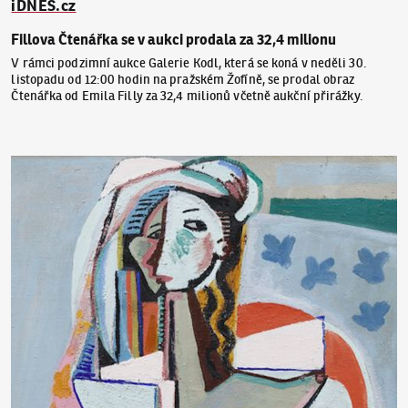
iDNES.cz
Fillova Čtenářka se v aukci prodala za 32,4 milionu
V rámci podzimní aukce Galerie Kodl, která se koná v neděli 30.
listopadu od 12:00 hodin na pražském Žofíně, se prodal obraz
Čtenářka od Emila Filly za 32,4 milionů včetně aukční přirážky.