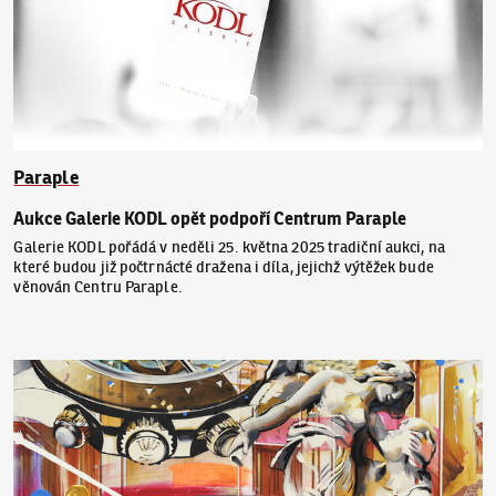
Paraple
Aukce Galerie KODL opět podpoří Centrum Paraple
Galerie KODL pořádá v neděli 25. května 2025 tradiční aukci, na
které budou již počtrnácté dražena i díla, jejichž výtěžek bude
věnován Centru Paraple.