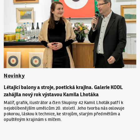
Novinky
Létající balony a stroje, poetická krajina. Galerie KODL
zahájila nový rok výstavou Kamila Lhotáka
Malíř, grafik, ilustrátor a člen Skupiny 42 Kamil Lhoták patří k
nejoblíbenějším umělcům 20. století. Jeho tvorba nás oslovuje
pokorou, láskou k technice, ke strojům, starým předmětům a
opuštěným krajinám s míčem.