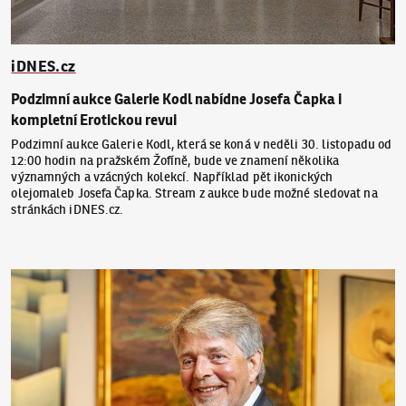
iDNES.cz
Podzimní aukce Galerie Kodl nabídne Josefa Čapka i
kompletní Erotickou revui
Podzimní aukce Galerie Kodl, která se koná v neděli 30. listopadu od
12:00 hodin na pražském Žofíně, bude ve znamení několika
významných a vzácných kolekcí. Například pět ikonických
olejomaleb Josefa Čapka. Stream z aukce bude možné sledovat na
stránkách iDNES.cz.