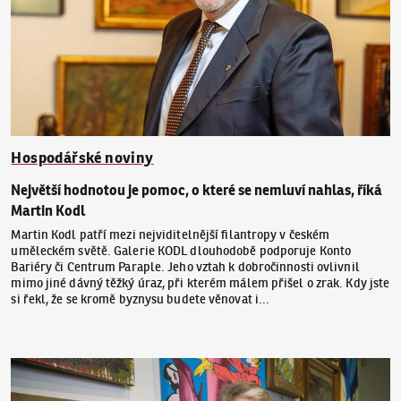
Hospodářské noviny
Největší hodnotou je pomoc, o které se nemluví nahlas, říká
Martin Kodl
Martin Kodl patří mezi nejviditelnější filantropy v českém
uměleckém světě. Galerie KODL dlouhodobě podporuje Konto
Bariéry či Centrum Paraple. Jeho vztah k dobročinnosti ovlivnil
mimo jiné dávný těžký úraz, při kterém málem přišel o zrak. Kdy jste
si řekl, že se kromě byznysu budete věnovat i...