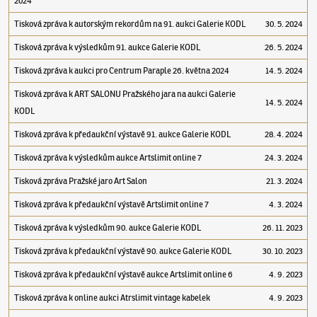
2024
Tisková zpráva k autorským rekordům na 91. aukci Galerie KODL
30. 5. 2024
Tisková zpráva k výsledkům 91. aukce Galerie KODL
26. 5. 2024
Tisková zpráva k aukci pro Centrum Paraple 26. května 2024
14. 5. 2024
Tisková zpráva k ART SALONU Pražského jara na aukci Galerie
14. 5. 2024
KODL
Tisková zpráva k předaukční výstavě 91. aukce Galerie KODL
28. 4. 2024
Tisková zpráva k výsledkům aukce Artslimit online 7
24. 3. 2024
Tisková zpráva Pražské jaro Art Salon
21. 3. 2024
Tisková zpráva k předaukční výstavě Artslimit online 7
4. 3. 2024
Tisková zpráva k výsledkům 90. aukce Galerie KODL
26. 11. 2023
Tisková zpráva k předaukční výstavě 90. aukce Galerie KODL
30. 10. 2023
Tisková zpráva k předaukční výstavě aukce Artslimit online 6
4. 9. 2023
Tisková zpráva k online aukci Atrslimit vintage kabelek
4. 9. 2023