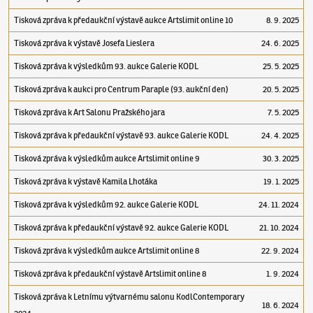
Tisková zpráva k předaukční výstavě aukce Artslimit online 10
8. 9. 2025
Tisková zpráva k výstavě Josefa Lieslera
24. 6. 2025
Tisková zpráva k výsledkům 93. aukce Galerie KODL
25. 5. 2025
Tisková zpráva k aukci pro Centrum Paraple (93. aukční den)
20. 5. 2025
Tisková zpráva k Art Salonu Pražského jara
7. 5. 2025
Tisková zpráva k předaukční výstavě 93. aukce Galerie KODL
24. 4. 2025
Tisková zpráva k výsledkům aukce Artslimit online 9
30. 3. 2025
Tisková zpráva k výstavě Kamila Lhotáka
19. 1. 2025
Tisková zpráva k výsledkům 92. aukce Galerie KODL
24. 11. 2024
Tisková zpráva k předaukční výstavě 92. aukce Galerie KODL
21. 10. 2024
Tisková zpráva k výsledkům aukce Artslimit online 8
22. 9. 2024
Tisková zpráva k předaukční výstavě Artslimit online 8
1. 9. 2024
Tisková zpráva k Letnímu výtvarnému salonu KodlContemporary
18. 6. 2024