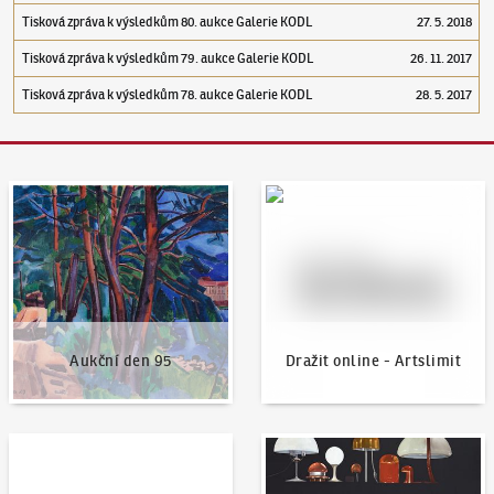
Tisková zpráva k výsledkům 80. aukce Galerie KODL
27. 5. 2018
Tisková zpráva k výsledkům 79. aukce Galerie KODL
26. 11. 2017
Tisková zpráva k výsledkům 78. aukce Galerie KODL
28. 5. 2017
Aukční den 95
Dražit online - Artslimit
Aukční den 95
Dražit online - Artslimit
KodlContemporary
Aktuality