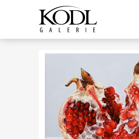
Pokračovat k obsahu
Galerie KODL