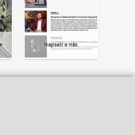
e
Napsali o nás