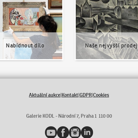
Nabídnout dílo
Naše nejvyšší prodej
Aktuální aukce
|
Kontakt
|
GDPR
|
Cookies
Galerie KODL - Národní 7, Praha 1 110 00
YouTube
Facebook
Instagram
LinkedIn