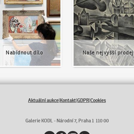
Nabídnout dílo
Naše nejvyšší prodej
Aktuální aukce
|
Kontakt
|
GDPR
|
Cookies
Galerie KODL - Národní 7, Praha 1 110 00
YouTube
Facebook
Instagram
LinkedIn