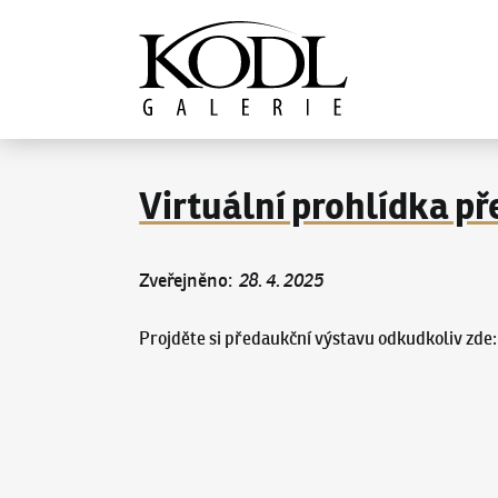
Pokračovat k obsahu
Galerie KODL
Virtuální prohlídka p
Zveřejněno
:
28. 4. 2025
Projděte si předaukční výstavu odkudkoliv zde