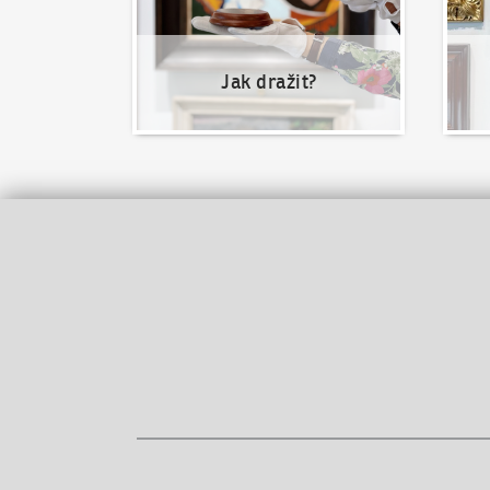
Jak dražit?