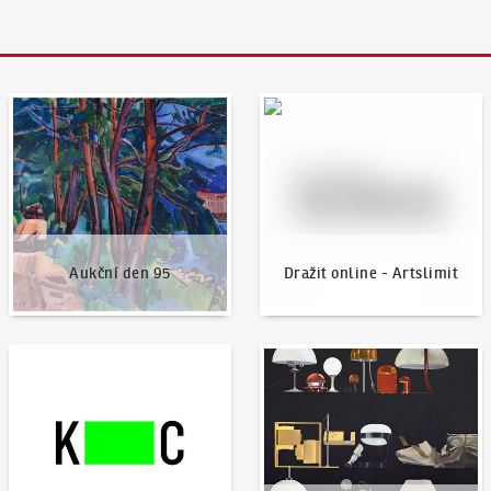
Aukční den 95
Dražit online - Artslimit
Aukční den 95
Dražit online - Artslimit
KodlContemporary
Aktuality