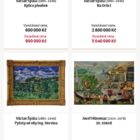
Václav Špála
Václav Špála
(1885–1946)
(1885–1946)
Kytice pivoňek
Na Orlici
Vyvolávací cena
:
Vyvolávací cena
:
600 000 Kč
2 800 000 Kč
Dosažená cena
:
Dosažená cena
:
900 000 Kč
5 040 000 Kč
Václav Špála
(1885–1946)
Pyšely od vily Ing. Hereina
Josef Hlinomaz
(1914–1978)
20. století
Václav Špála
Josef Hlinomaz
(1885–1946)
(1914–1978)
Pyšely od vily Ing. Hereina
20. století