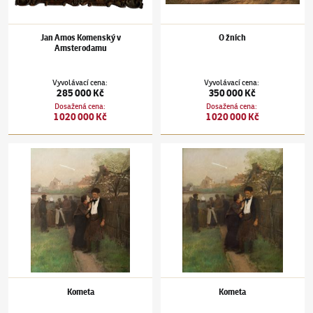
Jan Amos Komenský v
O žních
Amsterodamu
Vyvolávací cena
:
Vyvolávací cena
:
285 000 Kč
350 000 Kč
Dosažená cena
:
Dosažená cena
:
1 020 000 Kč
1 020 000 Kč
Václav Brožík
(1851–1901)
Kometa
Václav Brožík
(1851–1901)
Kometa
Kometa
Kometa