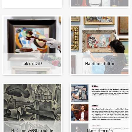
Jak dražit?
Nabídnout dílo
Jak dražit?
Nabídnout dílo
Naše nejvyšší prodeje
Napsali o nás
Naše nejvyšší prodeje
Napsali o nás