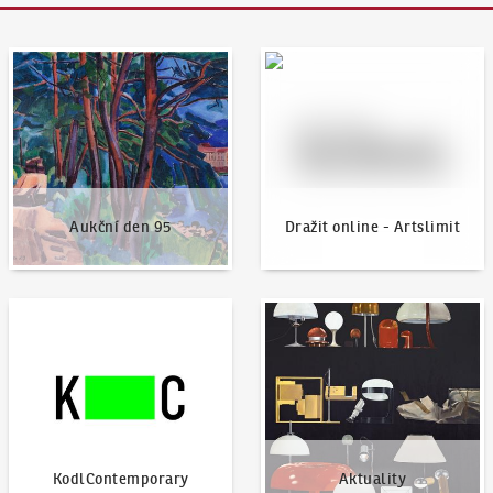
Aukční den 95
Dražit online - Artslimit
Aukční den 95
Dražit online - Artslimit
KodlContemporary
Aktuality
KodlContemporary
Aktuality