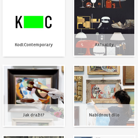
KodlContemporary
Aktuality
Jak dražit?
Nabídnout dílo
Jak dražit?
Nabídnout dílo