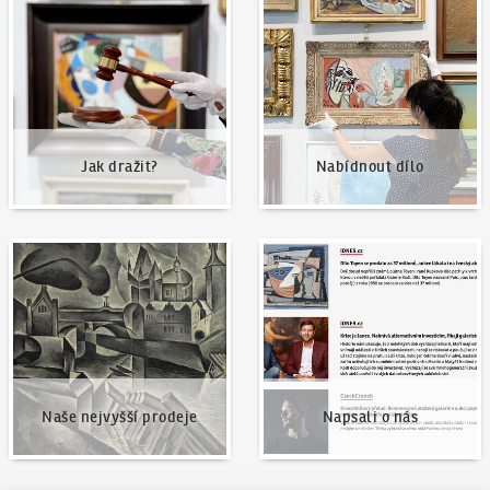
Jak dražit?
Nabídnout dílo
Jak dražit?
Nabídnout dílo
Naše nejvyšší prodeje
Napsali o nás
Naše nejvyšší prodeje
Napsali o nás