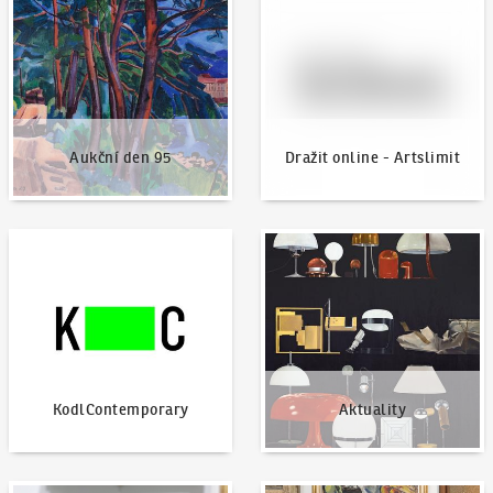
Aukční den 95
Dražit online - Artslimit
KodlContemporary
Aktuality
KodlContemporary
Aktuality