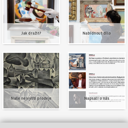
Jak dražit?
Nabídnout dílo
Naše nejvyšší prodeje
Napsali o nás
Naše nejvyšší prodeje
Napsali o nás