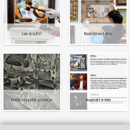
Jak dražit?
Nabídnout dílo
Naše nejvyšší prodeje
Napsali o nás
Naše nejvyšší prodeje
Napsali o nás