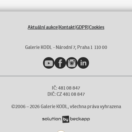
Aktuální aukce
|
Kontakt
|
GDPR
|
Cookies
Galerie KODL - Národní 7, Praha 1 110 00
YouTube
Facebook
Instagram
LinkedIn
IČ: 481 08 847
DIČ: CZ 481 08 847
©2006 –
2026
Galerie KODL, všechna práva vyhrazena