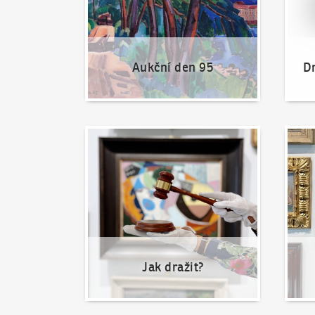
Aukční den 95
Dr
Jak dražit?
Nabíd
Jak dražit?