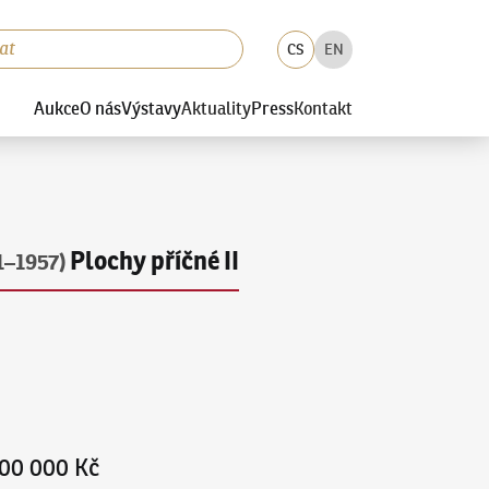
CS
EN
Aukce
O nás
Výstavy
Aktuality
Press
Kontakt
Plochy příčné II
1–1957)
00 000 Kč