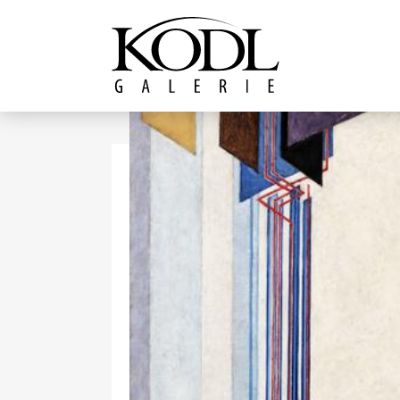
Pokračovat k obsahu
Galerie KODL