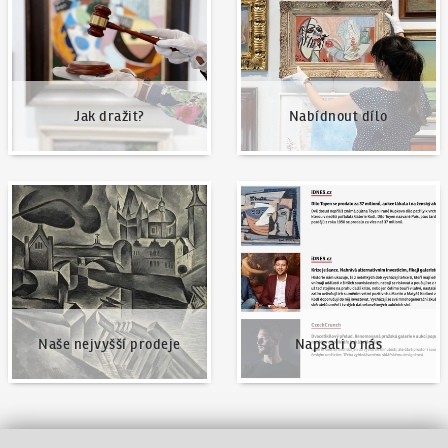
Jak dražit?
Nabídnout dílo
Naše nejvyšší prodeje
Napsali o nás
Naše nejvyšší prodeje
Napsali o nás