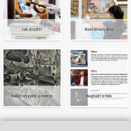
Jak dražit?
Nabídnout dílo
Naše nejvyšší prodeje
Napsali o nás
Naše nejvyšší prodeje
Napsali o nás