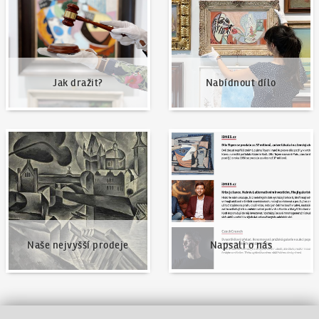
Jak dražit?
Nabídnout dílo
Naše nejvyšší prodeje
Napsali o nás
Naše nejvyšší prodeje
Napsali o nás