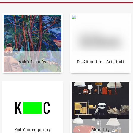
Aukční den 95
Dražit online - Artslimit
Aukční den 95
Dražit online - Artslimit
KodlContemporary
Aktuality
KodlContemporary
Aktuality