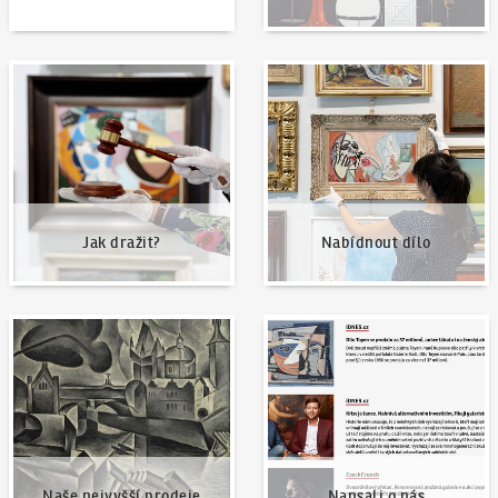
Jak dražit?
Nabídnout dílo
Jak dražit?
Nabídnout dílo
Naše nejvyšší prodeje
Napsali o nás
Naše nejvyšší prodeje
Napsali o nás