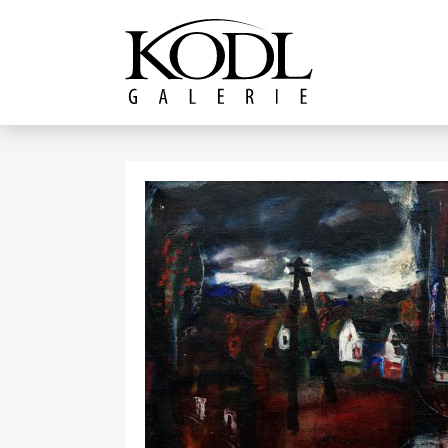
Pokračovat k obsahu
Galerie KODL