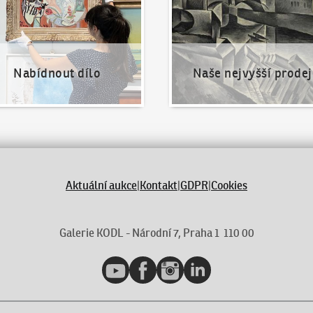
Nabídnout dílo
Naše nejvyšší prodej
Aktuální aukce
|
Kontakt
|
GDPR
|
Cookies
Galerie KODL - Národní 7, Praha 1 110 00
YouTube
Facebook
Instagram
LinkedIn