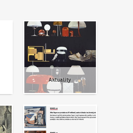
Aktuality
Aktuality
Napsali o nás