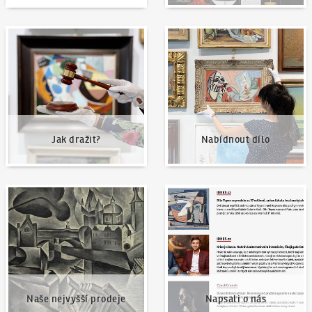
Jak dražit?
Nabídnout dílo
Jak dražit?
Nabídnout dílo
Naše nejvyšší prodeje
Napsali o nás
Naše nejvyšší prodeje
Napsali o nás