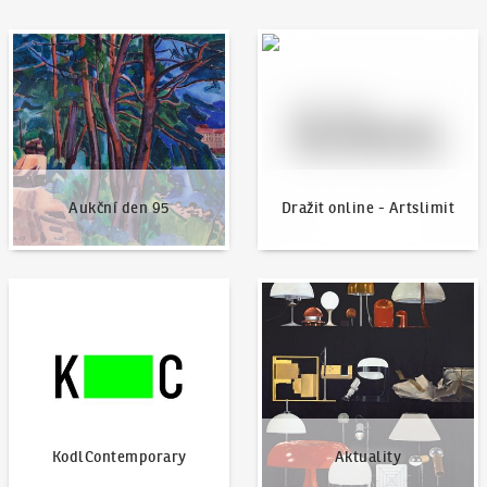
Aukční den 95
Dražit online - Artslimit
Aukční den 95
Dražit online - Artslimit
KodlContemporary
Aktuality
KodlContemporary
Aktuality