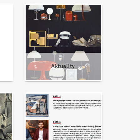
Aktuality
Aktuality
Napsali o nás