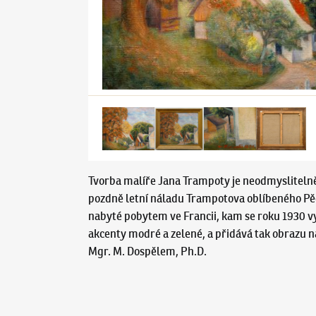
Tvorba malíře Jana Trampoty je neodmyslitelně 
pozdně letní náladu Trampotova oblíbeného Pěč
nabyté pobytem ve Francii, kam se roku 1930 v
akcenty modré a zelené, a přidává tak obrazu n
Mgr. M. Dospělem, Ph.D.