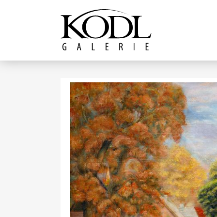
Pokračovat k obsahu
Galerie KODL