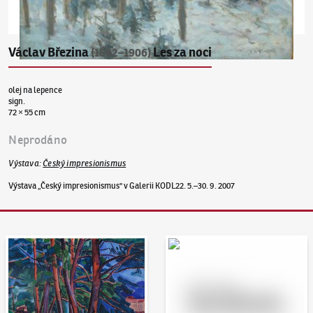
Václav Březina
Les za noci
(1862–1906)
olej na lepence
sign.
72 × 55 cm
Neprodáno
Výstava
:
Český impresionismus
Výstava „Český impresionismus" v Galerii KODL22. 5.–30. 9. 2007
Aukční den 95
Dražit online - Artslimit