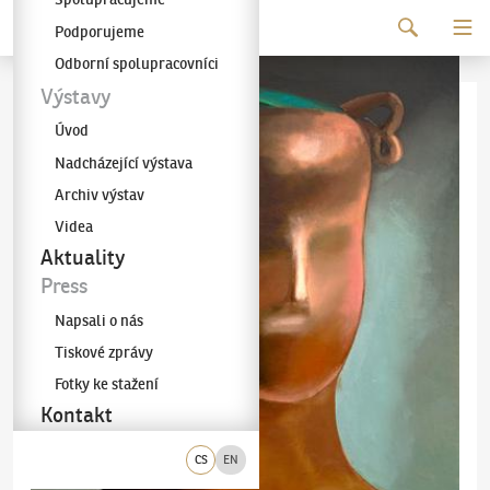
Pokračovat k obsahu
Podporujeme
Galerie KODL
Odborní spolupracovníci
Výstavy
Úvod
Nadcházející výstava
Archiv výstav
Videa
Aktuality
Press
Napsali o nás
Tiskové zprávy
Fotky ke stažení
Kontakt
CS
EN