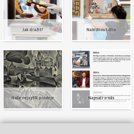
Jak dražit?
Nabídnout dílo
Naše nejvyšší prodeje
Napsali o nás
Naše nejvyšší prodeje
Napsali o nás