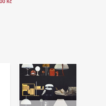
00 Kč
Aktuality