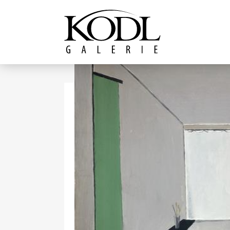
Pokračovat k obsahu
Galerie KODL