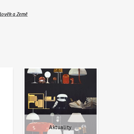
Člověk a Země
Aktuality
Aktuality