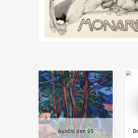
Aukční den 95
Dražit
Aukční den 95
Dr