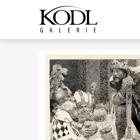
Pokračovat k obsahu
Galerie KODL