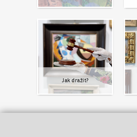
Jak dražit?
Nabíd
Jak dražit?