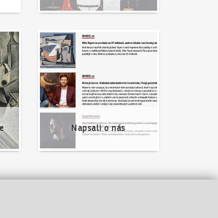
Napsali o nás
e
Napsali o nás