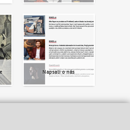
Napsali o nás
e
Napsali o nás