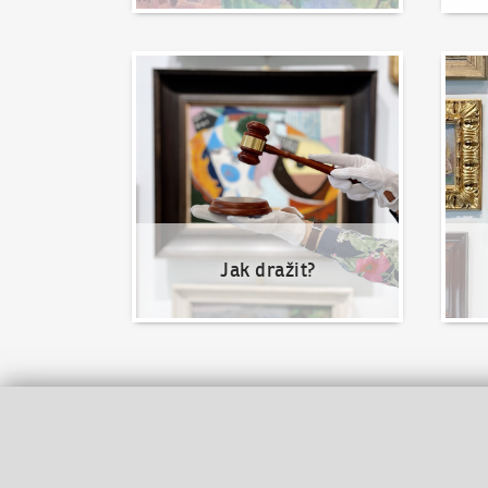
Jak dražit?
Nabíd
Jak dražit?