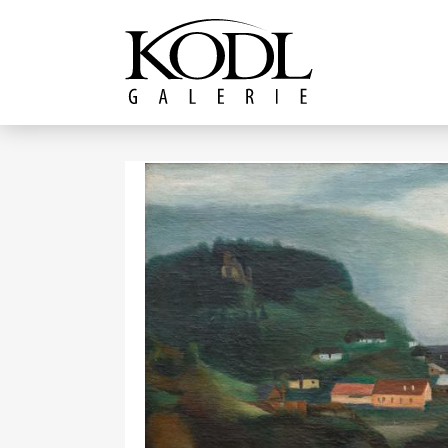
Pokračovat k obsahu
Galerie KODL