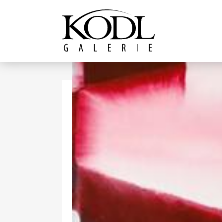
Pokračovat k obsahu
Galerie KODL