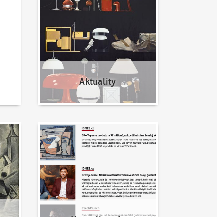
Aktuality
Napsali o nás