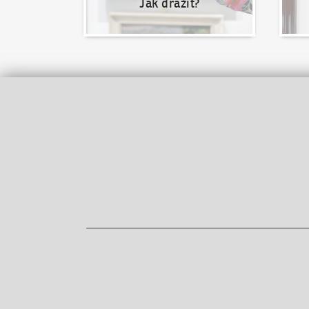
Jak dražit?