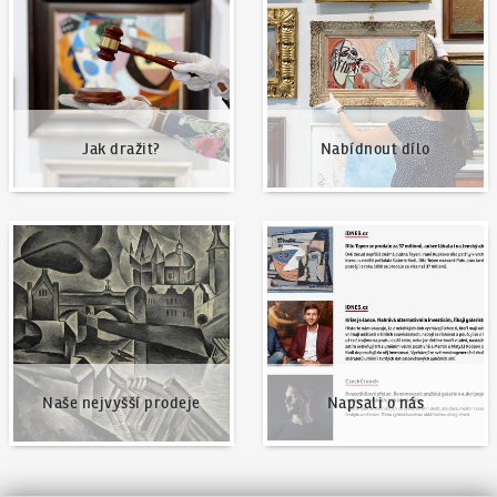
Jak dražit?
Nabídnout dílo
Naše nejvyšší prodeje
Napsali o nás
Naše nejvyšší prodeje
Napsali o nás