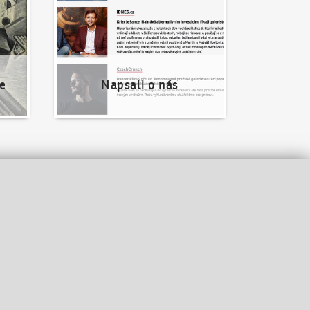
e
Napsali o nás