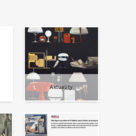
Aktuality
Aktuality
Napsali o nás