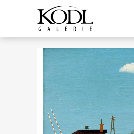
Pokračovat k obsahu
Galerie KODL