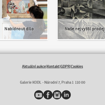
Nabídnout dílo
Naše nejvyšší prodej
Aktuální aukce
|
Kontakt
|
GDPR
|
Cookies
Galerie KODL - Národní 7, Praha 1 110 00
YouTube
Facebook
Instagram
LinkedIn