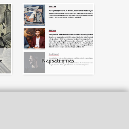
Napsali o nás
e
Napsali o nás