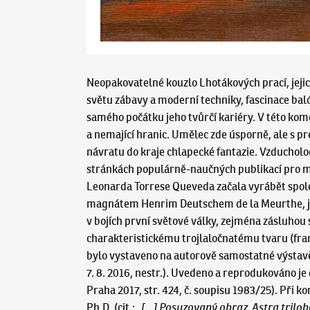
Neopakovatelné kouzlo Lhotákových prací, jejich
světu zábavy a moderní techniky, fascinace baló
samého počátku jeho tvůrčí kariéry. V této kom
a nemající hranic. Umělec zde úsporně, ale s pr
návratu do kraje chlapecké fantazie. Vzducholoď
stránkách populárně-naučných publikací pro mlá
Leonarda Torrese Queveda začala vyrábět spol
magnátem Henrim Deutschem de la Meurthe, jen
v bojích první světové války, zejména zásluhou
charakteristickému trojlaločnatému tvaru (franc
bylo vystaveno na autorově samostatné výstavě 
7. 8. 2016, nestr.). Uvedeno a reprodukováno j
Praha 2017, str. 424, č. soupisu 1983/25). Při 
Ph.D. (cit.:
„[…] Posuzovaný obraz ‚Astra trilo