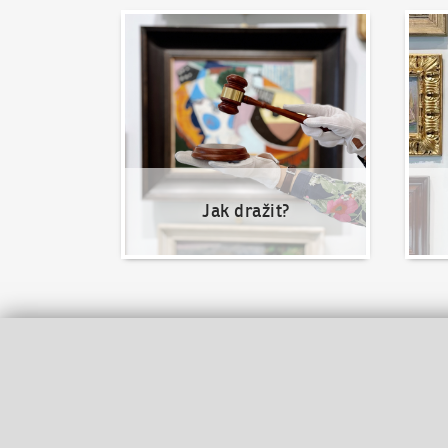
Jak dražit?
Nabíd
Jak dražit?