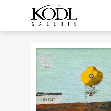
Pokračovat k obsahu
Galerie KODL