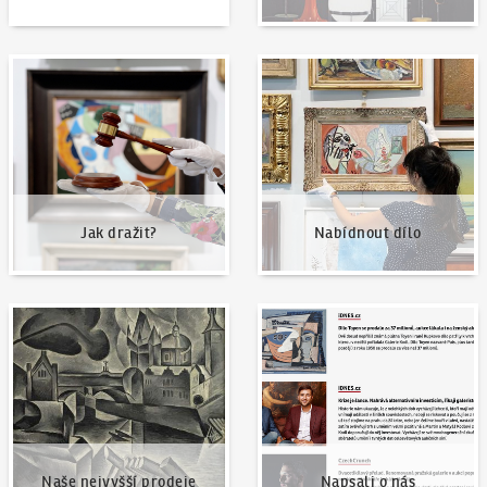
Jak dražit?
Nabídnout dílo
Jak dražit?
Nabídnout dílo
Naše nejvyšší prodeje
Napsali o nás
Naše nejvyšší prodeje
Napsali o nás