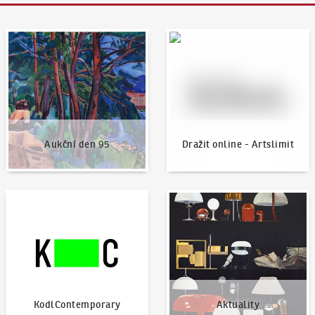
Aukční den 95
Dražit online - Artslimit
Aukční den 95
Dražit online - Artslimit
KodlContemporary
Aktuality
KodlContemporary
Aktuality