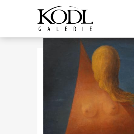
Pokračovat k obsahu
Galerie KODL