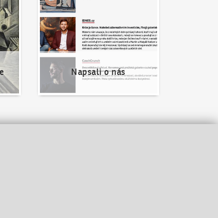
e
Napsali o nás