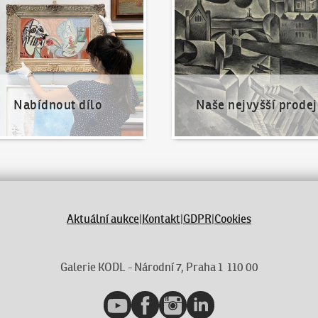
Nabídnout dílo
Naše nejvyšší prodej
Aktuální aukce
|
Kontakt
|
GDPR
|
Cookies
Galerie KODL - Národní 7, Praha 1 110 00
YouTube
Facebook
Instagram
LinkedIn