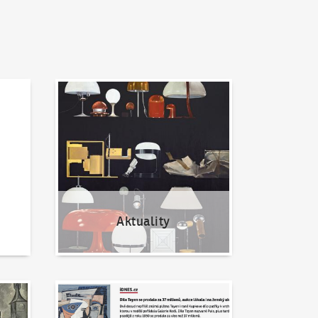
Aktuality
Aktuality
Napsali o nás