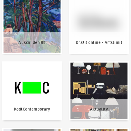
Aukční den 95
Dražit online - Artslimit
KodlContemporary
Aktuality
KodlContemporary
Aktuality