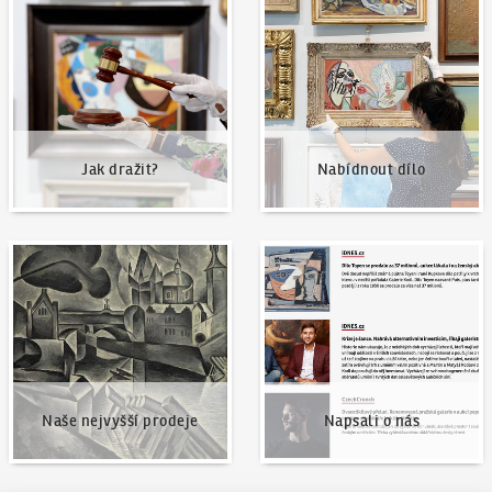
Jak dražit?
Nabídnout dílo
Jak dražit?
Nabídnout dílo
Naše nejvyšší prodeje
Napsali o nás
Naše nejvyšší prodeje
Napsali o nás