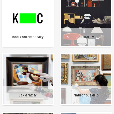
KodlContemporary
Aktuality
Jak dražit?
Nabídnout dílo
Jak dražit?
Nabídnout dílo