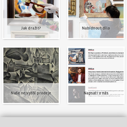
Jak dražit?
Nabídnout dílo
Naše nejvyšší prodeje
Napsali o nás
Naše nejvyšší prodeje
Napsali o nás