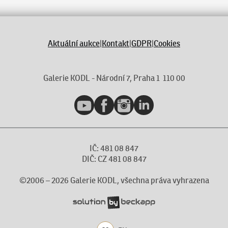
Aktuální aukce
|
Kontakt
|
GDPR
|
Cookies
Galerie KODL - Národní 7, Praha 1 110 00
YouTube
Facebook
Instagram
LinkedIn
IČ: 481 08 847
DIČ: CZ 481 08 847
©2006 –
2026
Galerie KODL, všechna práva vyhrazena