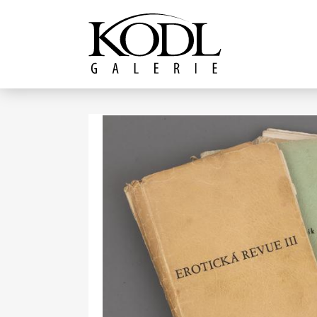
Pokračovat k obsahu
Galerie KODL