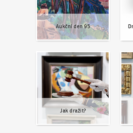
Aukční den 95
Dr
Jak dražit?
Nabíd
Jak dražit?