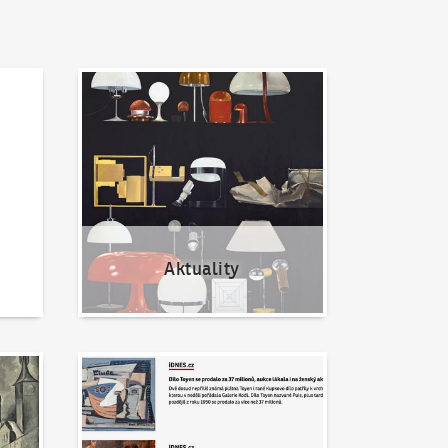
Aktuality
Aktuality
Napsali o nás