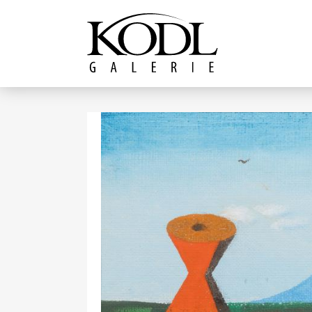
Pokračovat k obsahu
Galerie KODL