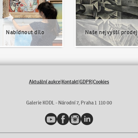
Nabídnout dílo
Naše nejvyšší prodej
Aktuální aukce
|
Kontakt
|
GDPR
|
Cookies
Galerie KODL - Národní 7, Praha 1 110 00
YouTube
Facebook
Instagram
LinkedIn