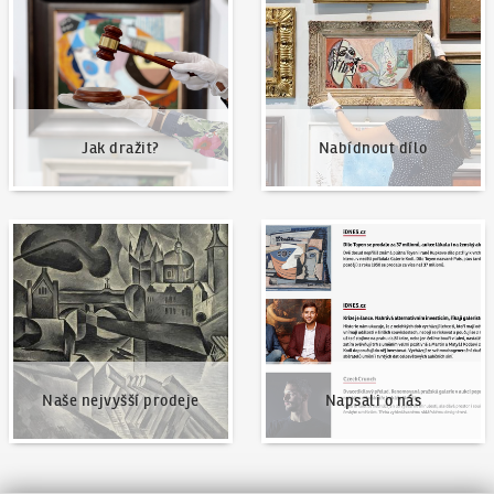
Jak dražit?
Nabídnout dílo
Naše nejvyšší prodeje
Napsali o nás
Naše nejvyšší prodeje
Napsali o nás