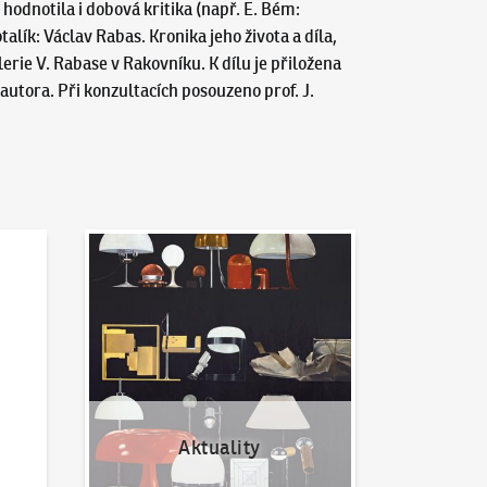
 hodnotila i dobová kritika (např. E. Bém:
talík: Václav Rabas. Kronika jeho života a díla,
lerie V. Rabase v Rakovníku. K dílu je přiložena
 autora. Při konzultacích posouzeno prof. J.
Aktuality
Aktuality