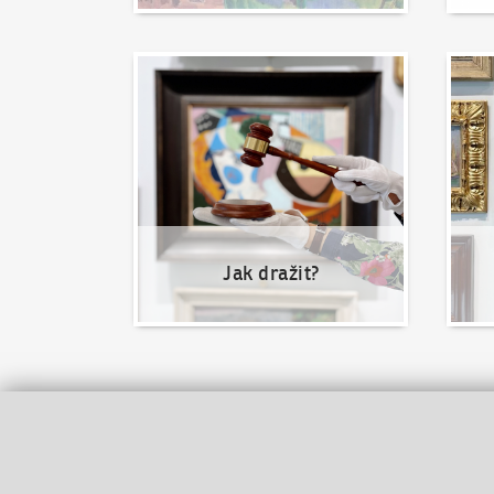
Jak dražit?
Nabíd
Jak dražit?