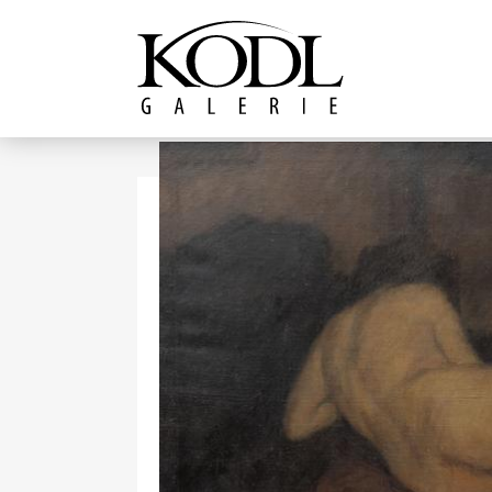
Pokračovat k obsahu
Galerie KODL