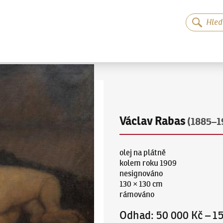
Václav Rabas
(1885–1
olej na plátně
kolem roku 1909
nesignováno
130 × 130 cm
rámováno
Odhad
:
50 000 Kč
–
1