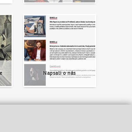
Napsali o nás
e
Napsali o nás