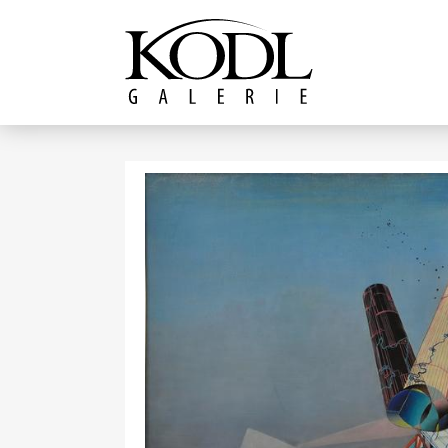
Pokračovat k obsahu
Galerie KODL