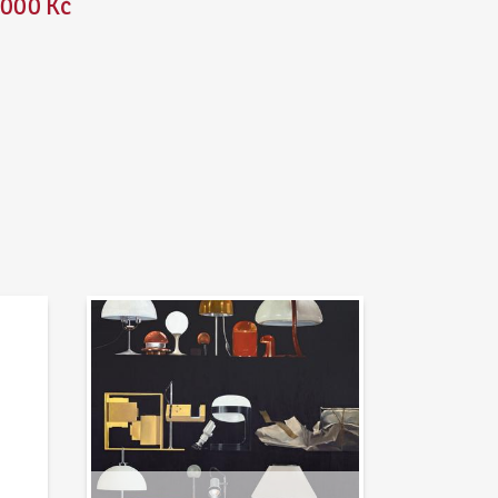
 000 Kč
Aktuality