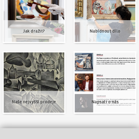
Jak dražit?
Nabídnout dílo
Naše nejvyšší prodeje
Napsali o nás
Naše nejvyšší prodeje
Napsali o nás