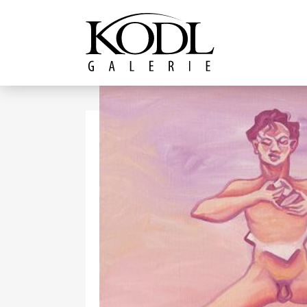
Pokračovat k obsahu
Galerie KODL