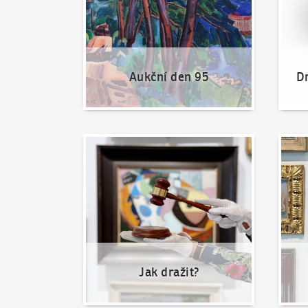
Aukční den 95
Dr
Jak dražit?
Nabíd
Jak dražit?