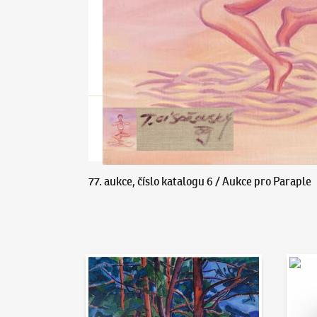
77. aukce, číslo katalogu 6 / Aukce pro Paraple
Aukční den 95
Dražit