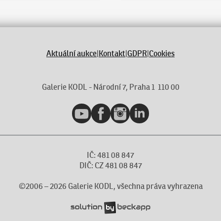
Aktuální aukce
|
Kontakt
|
GDPR
|
Cookies
Galerie KODL - Národní 7, Praha 1 110 00
YouTube
Facebook
Instagram
LinkedIn
IČ: 481 08 847
DIČ: CZ 481 08 847
©2006 –
2026
Galerie KODL, všechna práva vyhrazena