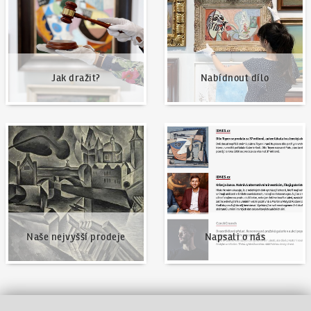
Jak dražit?
Nabídnout dílo
Naše nejvyšší prodeje
Napsali o nás
Naše nejvyšší prodeje
Napsali o nás