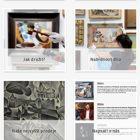
Jak dražit?
Nabídnout dílo
Jak dražit?
Nabídnout dílo
Naše nejvyšší prodeje
Napsali o nás
Naše nejvyšší prodeje
Napsali o nás