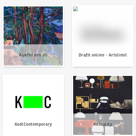
Aukční den 95
Dražit online - Artslimit
Aukční den 95
Dražit online - Artslimit
KodlContemporary
Aktuality
KodlContemporary
Aktuality