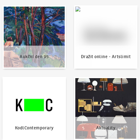
Aukční den 95
Dražit online - Artslimit
Aukční den 95
Dražit online - Artslimit
KodlContemporary
Aktuality
KodlContemporary
Aktuality