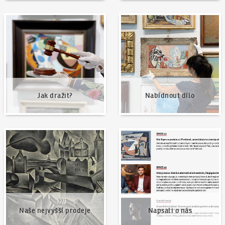
Jak dražit?
Nabídnout dílo
Jak dražit?
Nabídnout dílo
Naše nejvyšší prodeje
Napsali o nás
Naše nejvyšší prodeje
Napsali o nás