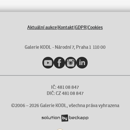
Aktuální aukce
|
Kontakt
|
GDPR
|
Cookies
Galerie KODL - Národní 7, Praha 1 110 00
YouTube
Facebook
Instagram
LinkedIn
IČ: 481 08 847
DIČ: CZ 481 08 847
©2006 –
2026
Galerie KODL, všechna práva vyhrazena