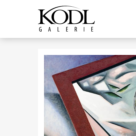
Pokračovat k obsahu
Galerie KODL