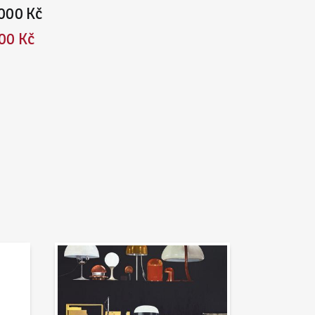
000 Kč
00 Kč
Aktuality