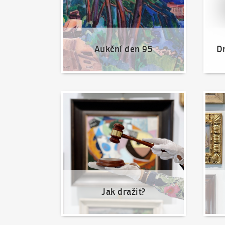
Aukční den 95
Dr
Jak dražit?
Nabíd
Jak dražit?