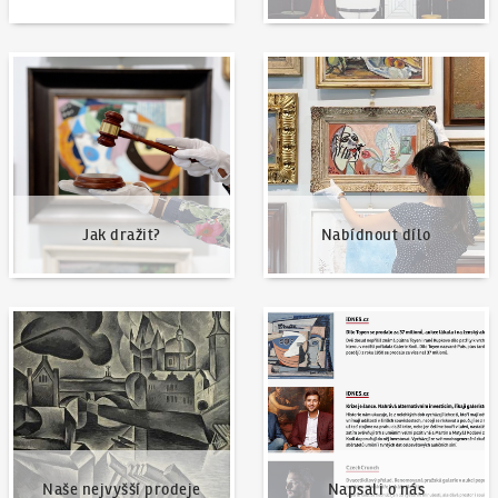
Jak dražit?
Nabídnout dílo
Jak dražit?
Nabídnout dílo
Naše nejvyšší prodeje
Napsali o nás
Naše nejvyšší prodeje
Napsali o nás