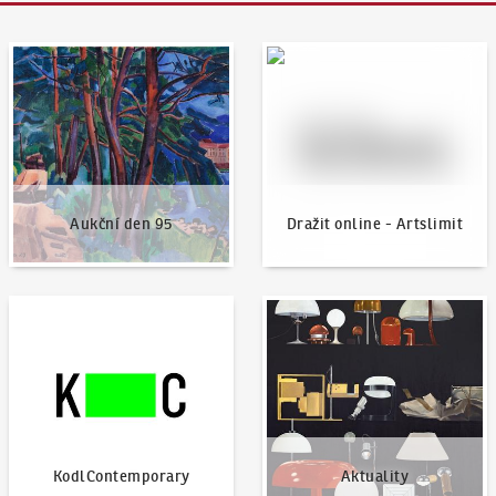
Aukční den 95
Dražit online - Artslimit
Aukční den 95
Dražit online - Artslimit
KodlContemporary
Aktuality
KodlContemporary
Aktuality