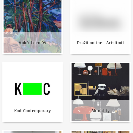
Aukční den 95
Dražit online - Artslimit
KodlContemporary
Aktuality
KodlContemporary
Aktuality