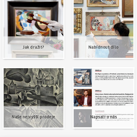
Jak dražit?
Nabídnout dílo
Jak dražit?
Nabídnout dílo
Naše nejvyšší prodeje
Napsali o nás
Naše nejvyšší prodeje
Napsali o nás