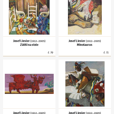
Josef Liesler
Josef Liesler
(1912–2005)
(1912–2005)
Zátiší na stole
Minotaurus
č.
70
č.
71
Josef Liesler
(1912–2005)
Únos Európy
Josef Liesler
(1912–2005)
Masopust
Josef Liesler
Josef Liesler
(1912–2005)
(1912–2005)