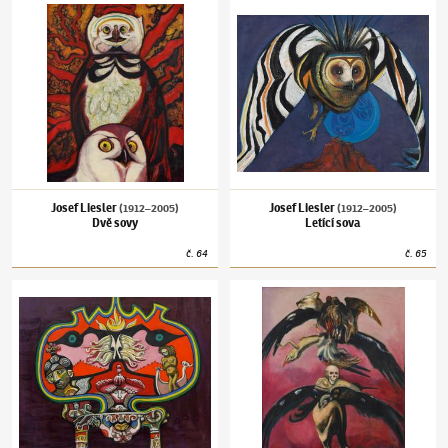
Josef Liesler
(1912–2005)
Dvě sovy
Josef Liesler
(1912–2005)
Letící sova
Josef Liesler
Josef Liesler
(1912–2005)
(1912–2005)
Dvě sovy
Letící sova
č.
64
č.
65
Josef Liesler
(1912–2005)
Koptická kočka
Josef Liesler
(1912–2005)
Poplach v Příro