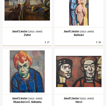
Josef Liesler
Josef Liesler
(1912–2005)
(1912–2005)
Zvěst
Kulisáci
č.
17
č.
18
Josef Liesler
(1912–2005)
Hlava herce E. Kohouta
Josef Liesler
(1912–2005)
Herci
Josef Liesler
Josef Liesler
(1912–2005)
(1912–2005)
Hlava herce E. Kohouta
Herci