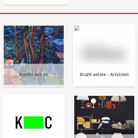
Aukční den 95
Dražit online - Artslimit
Aukční den 95
Dražit online - Artslimit
KodlContemporary
Aktuality