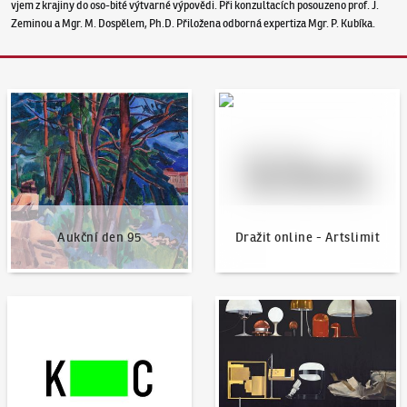
vjem z krajiny do oso-bité výtvarné výpovědi. Při konzultacích posouzeno prof. J.
Zeminou a Mgr. M. Dospělem, Ph.D. Přiložena odborná expertiza Mgr. P. Kubíka.
Aukční den 95
Dražit online - Artslimit
Aukční den 95
Dražit online - Artslimit
KodlContemporary
Aktuality